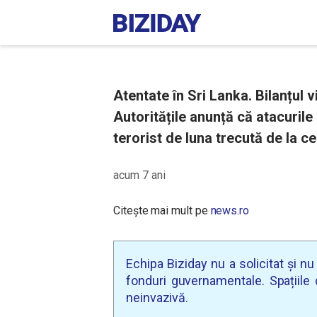
Atentate în Sri Lanka. Bilanțul v
Autoritățile anunță că atacurile
terorist de luna trecută de la 
acum 7 ani
Citește mai mult pe
news.ro
Echipa Biziday nu a solicitat și n
fonduri guvernamentale. Spațiile d
neinvazivă.