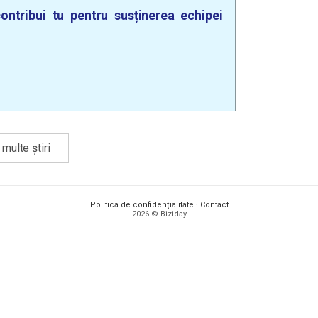
ontribui tu pentru susținerea echipei
multe știri
Politica de confidențialitate
·
Contact
2026 © Biziday