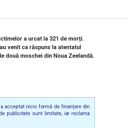
ictimelor a urcat la 321 de morți.
 au venit ca răspuns la atentatul
cele două moschei din Noua Zeelandă.
u a acceptat nicio formă de finanțare din
e publicitate sunt limitate, iar reclama