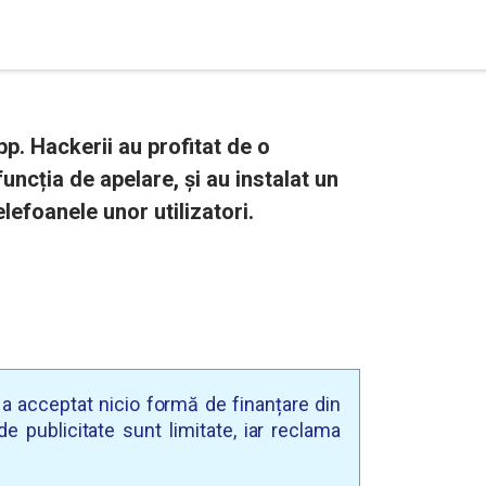
. Hackerii au profitat de o
 funcția de apelare, și au instalat un
efoanele unor utilizatori.
u a acceptat nicio formă de finanțare din
e publicitate sunt limitate, iar reclama