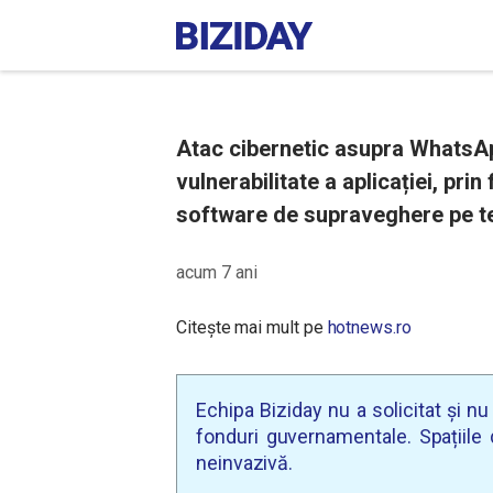
Atac cibernetic asupra WhatsApp
vulnerabilitate a aplicației, prin
software de supraveghere pe tel
acum 7 ani
Citește mai mult pe
hotnews.ro
Echipa Biziday nu a solicitat și n
fonduri guvernamentale. Spațiile d
neinvazivă.