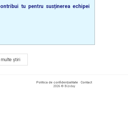
ontribui tu pentru susținerea echipei
multe știri
Politica de confidențialitate
·
Contact
2026 © Biziday