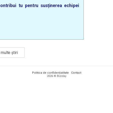
ontribui tu pentru susținerea echipei
multe știri
Politica de confidențialitate
·
Contact
2026 © Biziday