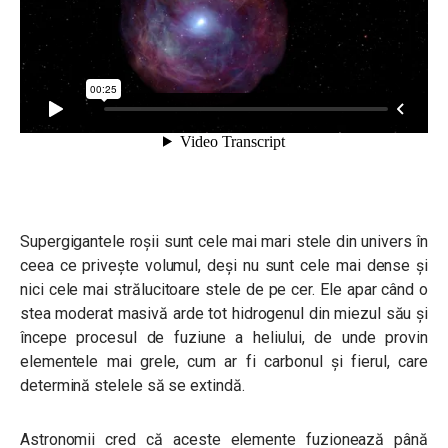
Supergigantele roșii sunt cele mai mari stele din univers în
ceea ce privește volumul, deși nu sunt cele mai dense și
nici cele mai strălucitoare stele de pe cer. Ele apar când o
stea moderat masivă arde tot hidrogenul din miezul său și
începe procesul de fuziune a heliului, de unde provin
elementele mai grele, cum ar fi carbonul și fierul, care
determină stelele să se extindă.
Astronomii cred că aceste elemente fuzionează până