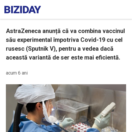
AstraZeneca anunță că va combina vaccinul
său experimental împotriva Covid-19 cu cel
rusesc (Sputnik V), pentru a vedea dacă
această variantă de ser este mai eficientă.
acum 6 ani