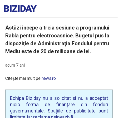
Astăzi începe a treia sesiune a programului
Rabla pentru electrocasnice. Bugetul pus la
dispoziţie de Administraţia Fondului pentru
Mediu este de 20 de milioane de lei.
acum 7 ani
Citește mai mult pe
news.ro
Echipa Biziday nu a solicitat și nu a acceptat
nicio formă de finanțare din fonduri
guvernamentale. Spațiile de publicitate sunt
limitate, iar reclama neinvazivă.