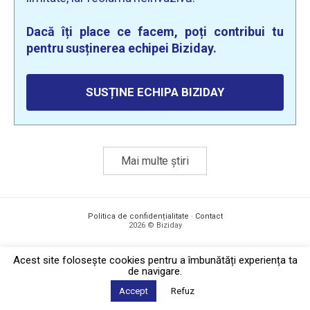
Dacă îți place ce facem, poți contribui tu
pentru susținerea echipei Biziday.
SUSȚINE ECHIPA BIZIDAY
Mai multe știri
Politica de confidențialitate
·
Contact
2026 © Biziday
Acest site foloseşte cookies pentru a îmbunătăți experiența ta
de navigare.
Accept
Refuz