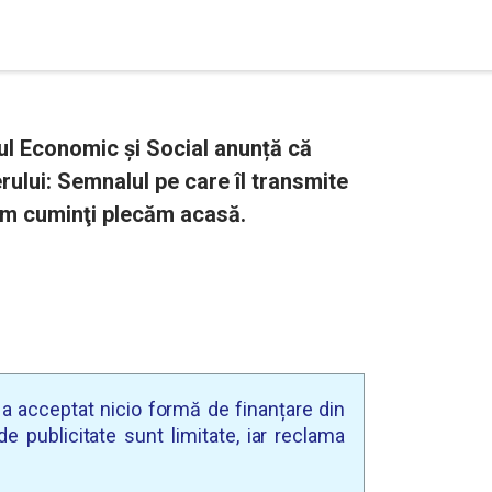
iul Economic și Social anunță că
rului: Semnalul pe care îl transmite
em cuminţi plecăm acasă.
u a acceptat nicio formă de finanțare din
e publicitate sunt limitate, iar reclama