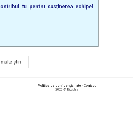
ontribui tu pentru susținerea echipei
multe știri
Politica de confidențialitate
·
Contact
2026 © Biziday