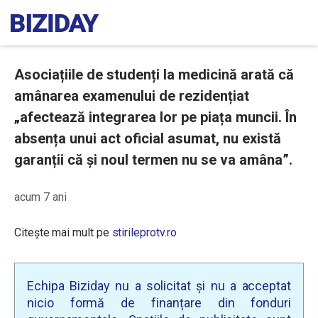
Asociațiile de studenți la medicină arată că
amânarea examenului de rezidențiat
„afectează integrarea lor pe piața muncii. În
absența unui act oficial asumat, nu există
garanții că și noul termen nu se va amâna”.
acum 7 ani
Citește mai mult pe
stirileprotv.ro
Echipa Biziday nu a solicitat și nu a acceptat
nicio formă de finanțare din fonduri