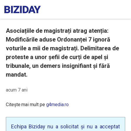
Asociațiile de magistrați atrag atenția:
Modificările aduse Ordonanței 7 ignoră
voturile a mii de magistrați. Delimitarea de
proteste a unor șefii de curți de apel și
tribunale, un demers insignifiant și fără
mandat.
acum 7 ani
Citește mai mult pe
g4media.ro
Echipa Biziday nu a solicitat și nu a acceptat