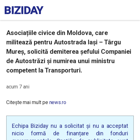
Asociațiile civice din Moldova, care
militează pentru Autostrada Iaşi – Târgu
Mureş, solicită demiterea şefului Companiei
de Autostrăzi și numirea unui ministru
competent la Transporturi.
acum 7 ani
Citește mai mult pe
news.ro
Echipa Biziday nu a solicitat și nu a acceptat
nicio formă de finanțare din fonduri