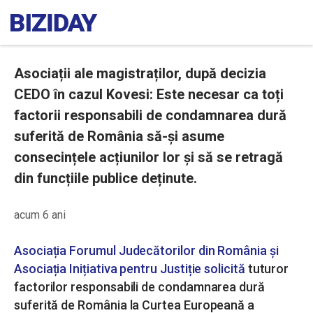
Asociații ale magistraților, după decizia
CEDO în cazul Kovesi: Este necesar ca toți
factorii responsabili de condamnarea dură
suferită de România să-și asume
consecințele acțiunilor lor și să se retragă
din funcțiile publice deținute.
acum 6 ani
Asociația Forumul Judecătorilor din România și
Asociația Inițiativa pentru Justiție solicită
tuturor
factorilor responsabili de condamnarea dură
suferită de România la Curtea Europeană a