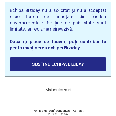
Echipa Biziday nu a solicitat și nu a acceptat
nicio formă de finanțare din fonduri
guvernamentale. Spațiile de publicitate sunt
limitate, iar reclama neinvazivă.
Dacă îți place ce facem, poți contribui tu
pentru susținerea echipei Biziday.
SUSȚINE ECHIPA BIZIDAY
Mai multe știri
Politica de confidențialitate
·
Contact
2026 © Biziday