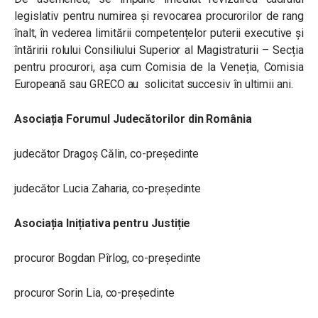
legislativ pentru numirea și revocarea procurorilor de rang
înalt, în vederea limitării competențelor puterii executive și
întăririi rolului Consiliului Superior al Magistraturii – Secția
pentru procurori, așa cum Comisia de la Veneția, Comisia
Europeană sau GRECO au solicitat succesiv în ultimii ani.
Asociația
Forumul Judecătorilor din România
judecător Dragoș Călin, co-președinte
judecător Lucia Zaharia, co-președinte
Asociația Inițiativa pentru Justiție
procuror Bogdan Pîrlog, co-președinte
procuror Sorin Lia, co-președinte