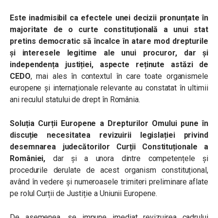
Este inadmisibil ca efectele unei decizii pronunțate în
majoritate de o curte constituțională a unui stat
pretins democratic să încalce în atare mod drepturile
și interesele legitime ale unui procuror, dar și
independența justiției, aspecte reținute astăzi de
CEDO
, mai ales în contextul în care toate organismele
europene și internaționale relevante au constatat în ultimii
ani reculul statului de drept în România.
Soluția Curții Europene a Drepturilor Omului pune în
discuție necesitatea revizuirii legislației privind
desemnarea judecătorilor Curții Constituționale a
României,
dar și a unora dintre competențele și
procedurile derulate de acest organism constituțional,
având în vedere și numeroasele trimiteri preliminare aflate
pe rolul Curții de Justiție a Uniunii Europene.
De asemenea, se impune imediat revizuirea cadrului