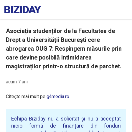
Asociația studenților de la Facultatea de
Drept a Universității București cere
abrogarea OUG 7: Respingem măsurile prin
care devine posibilă intimidarea
magistraților printr-o structură de parchet.
acum 7 ani
Citește mai mult pe
g4media.ro
Echipa Biziday nu a solicitat și nu a acceptat
nicio formă de finanțare din fonduri