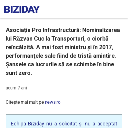
Asociația Pro Infrastructură: Nominalizarea
lui Răzvan Cuc la Transporturi, o ciorbă
reîncălzită. A mai fost ministru și în 2017,
performanţele sale fiind de tristă amintire.
Şansele ca lucrurile să se schimbe în bine
sunt zero.
acum 7 ani
Citește mai mult pe
news.ro
Echipa Biziday nu a solicitat și nu a acceptat