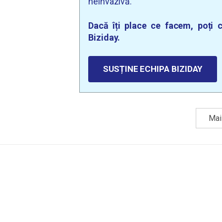
neinvazivă.
Dacă îți place ce facem, poți c
Biziday.
SUSȚINE ECHIPA BIZIDAY
Mai 