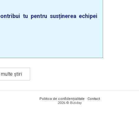
ontribui tu pentru susținerea echipei
multe știri
Politica de confidențialitate
·
Contact
2026 © Biziday