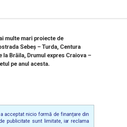
ai multe mari proiecte de
tostrada Sebeș – Turda, Centura
 la Brăila, Drumul expres Craiova –
getul pe anul acesta.
u a acceptat nicio formă de finanțare din
e publicitate sunt limitate, iar reclama