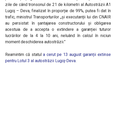
zile de când tronsonul de 21 de kilometri al Autostrăzii A1
Lugoj – Deva, finalizat în proporție de 99%, putea fi dat în
trafic, ministrul Transporturilor „și executanții lui din CNAIR
au persistat în șantajarea constructorului și obligarea
acestuia de a accepta o extindere a garanției tuturor
lucrărilor de la 4 la 10 ani, neluând în calcul în niciun
moment deschiderea autostrăzii.”
Reamintim că statul
a cerut pe 13 august garanții extinse
pentru Lotul 3 al autostrăzii Lugoj-Deva
.