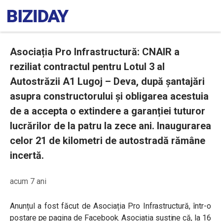
Asociația Pro Infrastructură: CNAIR a
reziliat contractul pentru Lotul 3 al
Autostrăzii A1 Lugoj – Deva, după șantajări
asupra constructorului și obligarea acestuia
de a accepta o extindere a garanției tuturor
lucrărilor de la patru la zece ani. Inaugurarea
celor 21 de kilometri de autostradă rămâne
incertă.
acum 7 ani
Anunțul a fost făcut de Asociația Pro Infrastructură, într-o
postare pe pagina de Facebook. Asociația susține că, la 16