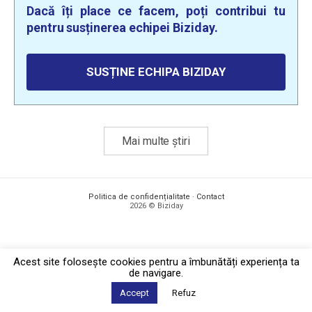
Dacă îți place ce facem, poți contribui tu
pentru susținerea echipei Biziday.
SUSȚINE ECHIPA BIZIDAY
Mai multe știri
Politica de confidențialitate
·
Contact
2026 © Biziday
Acest site foloseşte cookies pentru a îmbunătăți experiența ta
de navigare.
Accept
Refuz