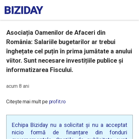
Asociația Oamenilor de Afaceri din
România: Salariile bugetarilor ar trebui
înghețate cel puțin în prima jumătate a anului
viitor. Sunt necesare investițiile publice și
informatizarea Fiscului.
acum 8 ani
Citește mai mult pe
profit.ro
Echipa Biziday nu a solicitat și nu a acceptat
nicio formă de finanțare din fonduri