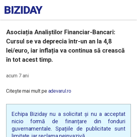
Asociația Analiștilor Financiar-Bancari:
Cursul se va deprecia într-un an la 4,8
lei/euro, iar inflația va continua să crească
în tot acest timp.
acum 7 ani
Citește mai mult pe
adevarul.ro
Echipa Biziday nu a solicitat și nu a acceptat
nicio formă de finanțare din fonduri
guvernamentale. Spațiile de publicitate sunt
limitate, iar reclama neinvazivă.