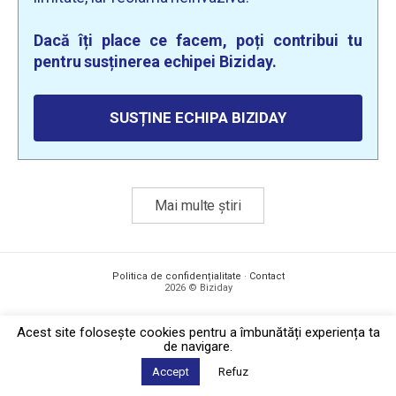
Dacă îți place ce facem, poți contribui tu
pentru susținerea echipei Biziday.
SUSȚINE ECHIPA BIZIDAY
Mai multe știri
Politica de confidențialitate
·
Contact
2026 © Biziday
Acest site foloseşte cookies pentru a îmbunătăți experiența ta
de navigare.
Accept
Refuz