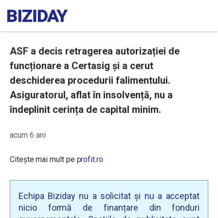
ASF a decis retragerea autorizației de
funcționare a Certasig și a cerut
deschiderea procedurii falimentului.
Asiguratorul, aflat în insolvență, nu a
îndeplinit cerința de capital minim.
acum 6 ani
Citește mai mult pe
profit.ro
Echipa Biziday nu a solicitat și nu a acceptat
nicio formă de finanțare din fonduri