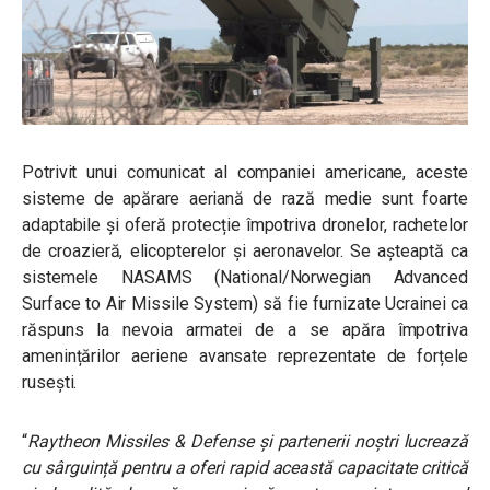
Potrivit unui comunicat al companiei americane, aceste
sisteme de apărare aeriană de rază medie sunt foarte
adaptabile și oferă protecție împotriva dronelor, rachetelor
de croazieră, elicopterelor și aeronavelor. Se așteaptă ca
sistemele NASAMS (
National/Norwegian Advanced
Surface to Air Missile System)
să fie furnizate Ucrainei ca
răspuns la nevoia armatei de a se apăra împotriva
amenințărilor aeriene avansate reprezentate de forțele
rusești.
“
Raytheon Missiles & Defense și partenerii noștri lucrează
cu sârguință pentru a oferi rapid această capacitate critică