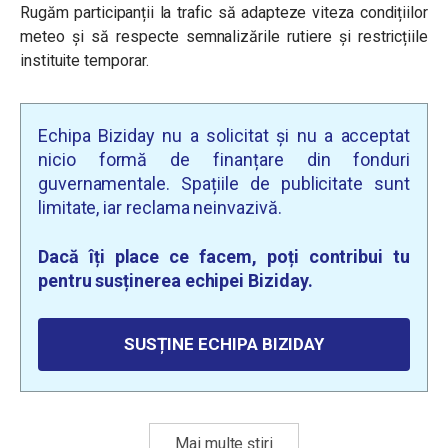
Rugăm participanții la trafic să adapteze viteza condițiilor
meteo și să respecte semnalizările rutiere și restricțiile
instituite temporar.
Echipa Biziday nu a solicitat și nu a acceptat
nicio formă de finanțare din fonduri
guvernamentale. Spațiile de publicitate sunt
limitate, iar reclama neinvazivă.
Dacă îți place ce facem, poți contribui tu
pentru susținerea echipei Biziday.
SUSȚINE ECHIPA BIZIDAY
Mai multe știri