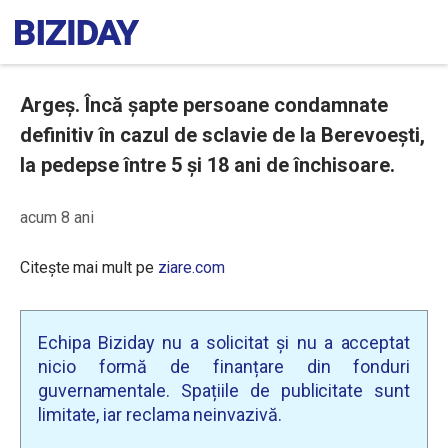
Argeş. Încă șapte persoane condamnate
definitiv în cazul de sclavie de la Berevoeşti,
la pedepse între 5 şi 18 ani de închisoare.
acum 8 ani
Citește mai mult pe
ziare.com
Echipa Biziday nu a solicitat și nu a acceptat
nicio formă de finanțare din fonduri
guvernamentale. Spațiile de publicitate sunt
limitate, iar reclama neinvazivă.