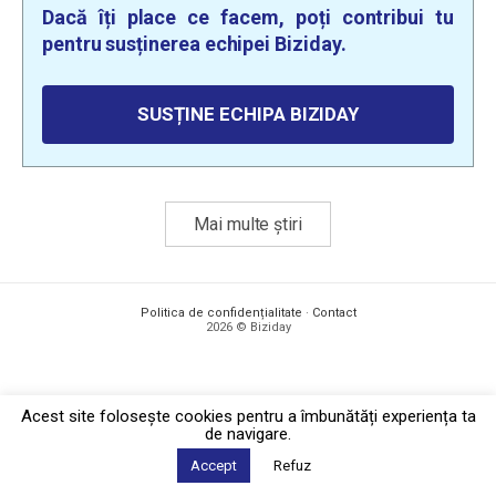
Dacă îți place ce facem, poți contribui tu
pentru susținerea echipei Biziday.
SUSȚINE ECHIPA BIZIDAY
Mai multe știri
Politica de confidențialitate
·
Contact
2026 © Biziday
Acest site foloseşte cookies pentru a îmbunătăți experiența ta
de navigare.
Accept
Refuz