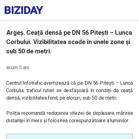
Argeș. Ceață densă pe DN 56 Pitești – Lunca
Corbului. Vizibilitatea scade în unele zone și
sub 50 de metri.
acum 5 ani
Centrul Infotrafic avertizează că pe DN 56 Pitești – Lunca
Corbului, traficul rutier se desfăşoară în condiţii de ceaţă
densă, vizibilitatea fiind, pe alocuri, sub 50 de metri.
Poliția recomandă reducerea vitezei de deplasare, mărirea
distanţei în mers şi folosirea corespunzătoare a luminilor.