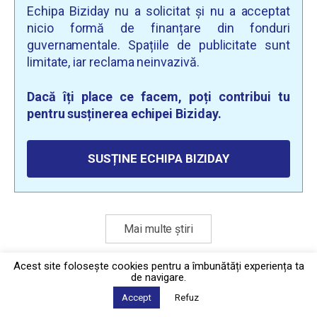
Echipa Biziday nu a solicitat și nu a acceptat
nicio formă de finanțare din fonduri
guvernamentale. Spațiile de publicitate sunt
limitate, iar reclama neinvazivă.
Dacă îți place ce facem, poți contribui tu
pentru susținerea echipei Biziday.
SUSȚINE ECHIPA BIZIDAY
Mai multe știri
Acest site foloseşte cookies pentru a îmbunătăți experiența ta
de navigare.
Politica de confidențialitate
·
Contact
2026 © Biziday
Accept
Refuz