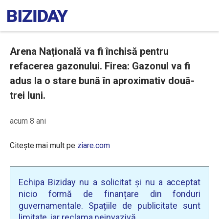
Arena Națională va fi închisă pentru
refacerea gazonului. Firea: Gazonul va fi
adus la o stare bună în aproximativ două-
trei luni.
acum 8 ani
Citește mai mult pe
ziare.com
Echipa Biziday nu a solicitat și nu a acceptat
nicio formă de finanțare din fonduri
guvernamentale. Spațiile de publicitate sunt
limitate, iar reclama neinvazivă.