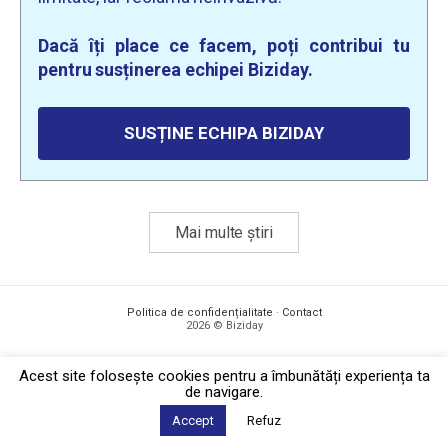
Dacă îți place ce facem, poți contribui tu
pentru susținerea echipei Biziday.
SUSȚINE ECHIPA BIZIDAY
Mai multe știri
Politica de confidențialitate
·
Contact
2026 © Biziday
Acest site foloseşte cookies pentru a îmbunătăți experiența ta
de navigare.
Accept
Refuz