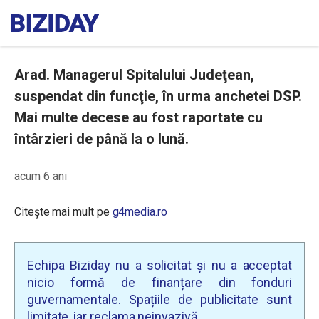
Arad. Managerul Spitalului Judeţean,
suspendat din funcţie, în urma anchetei DSP.
Mai multe decese au fost raportate cu
întârzieri de până la o lună.
acum 6 ani
Citește mai mult pe
g4media.ro
Echipa Biziday nu a solicitat și nu a acceptat
nicio formă de finanțare din fonduri
guvernamentale. Spațiile de publicitate sunt
limitate, iar reclama neinvazivă.