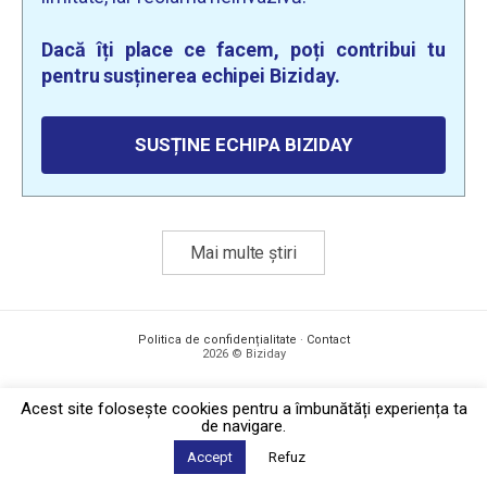
Dacă îți place ce facem, poți contribui tu
pentru susținerea echipei Biziday.
SUSȚINE ECHIPA BIZIDAY
Mai multe știri
Politica de confidențialitate
·
Contact
2026 © Biziday
Acest site foloseşte cookies pentru a îmbunătăți experiența ta
de navigare.
Accept
Refuz