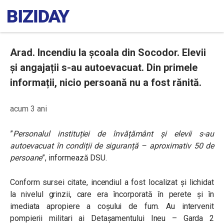
Arad. Incendiu la școala din Socodor. Elevii
și angajații s-au autoevacuat. Din primele
informații, nicio persoană nu a fost rănită.
acum 3 ani
”
Personalul instituției de învățământ și elevii s-au
autoevacuat în condiții de siguranță – aproximativ 50 de
persoane
”, informează DSU.
Conform sursei citate, incendiul a fost localizat și lichidat
la nivelul grinzii, care era încorporată în perete și în
imediata apropiere a coșului de fum. Au intervenit
pompierii militari ai Detașamentului Ineu – Garda 2