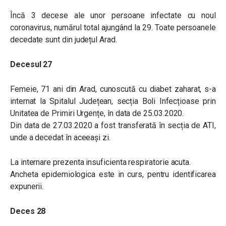
Încă 3 decese ale unor persoane infectate cu noul
coronavirus, numărul total ajungând la 29. Toate persoanele
decedate sunt din județul Arad.
Decesul 27
Femeie, 71 ani din Arad, cunoscută cu diabet zaharat, s-a
internat la Spitalul Județean, secția Boli Infecțioase prin
Unitatea de Primiri Urgențe, în data de 25.03.2020.
Din data de 27.03.2020 a fost transferată în secția de ATI,
unde a decedat în aceeași zi.
La internare prezenta insuficienta respiratorie acuta.
Ancheta epidemiologica este in curs, pentru identificarea
expunerii.
Deces 28