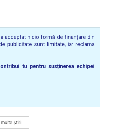
u a acceptat nicio formă de finanțare din
e publicitate sunt limitate, iar reclama
ontribui tu pentru susținerea echipei
multe știri