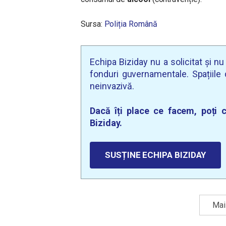
Sursa:
Poliția Română
Echipa Biziday nu a solicitat și n
fonduri guvernamentale. Spațiile d
neinvazivă.
Dacă îți place ce facem, poți c
Biziday.
SUSȚINE ECHIPA BIZIDAY
Mai 