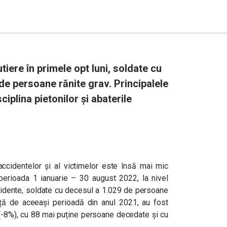
tiere în primele opt luni, soldate cu
de persoane rănite grav. Principalele
ciplina pietonilor și abaterile
cidentelor și al victimelor este însă mai mic
perioada 1 ianuarie – 30 august 2022, la nivel
ccidente, soldate cu decesul a 1.029 de persoane
față de aceeași perioadă din anul 2021, au fost
 (-8%), cu 88 mai puține persoane decedate și cu