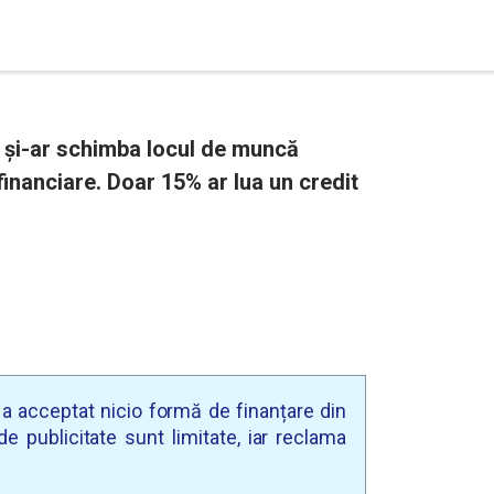
 și-ar schimba locul de muncă
financiare. Doar 15% ar lua un credit
u a acceptat nicio formă de finanțare din
e publicitate sunt limitate, iar reclama