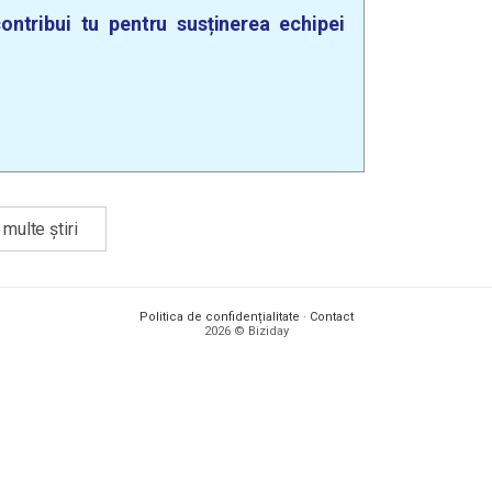
ontribui tu pentru susținerea echipei
multe știri
Politica de confidențialitate
·
Contact
2026 © Biziday