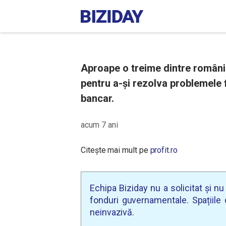
Aproape o treime dintre români
pentru a-și rezolva problemele 
bancar.
acum 7 ani
Citește mai mult pe
profit.ro
Echipa Biziday nu a solicitat și n
fonduri guvernamentale. Spațiile d
neinvazivă.