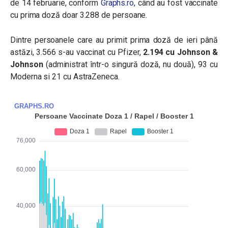
de 14 februarie, conform
Graphs.ro,
când au fost vaccinate
cu prima doză doar 3.288 de persoane.
Dintre persoanele care au primit prima doză de ieri până
astăzi, 3.566 s-au vaccinat cu Pfizer,
2.194 cu Johnson &
Johnson
(administrat într-o singură doză, nu două), 93 cu
Moderna si 21 cu AstraZeneca.