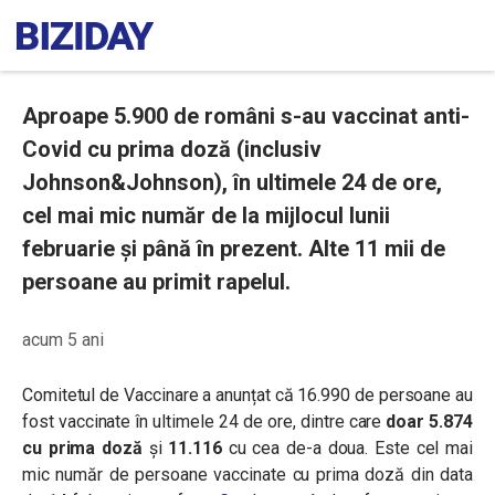
Aproape 5.900 de români s-au vaccinat anti-
Covid cu prima doză (inclusiv
Johnson&Johnson), în ultimele 24 de ore,
cel mai mic număr de la mijlocul lunii
februarie și până în prezent. Alte 11 mii de
persoane au primit rapelul.
acum 5 ani
Comitetul de Vaccinare a anunțat că 16.990 de persoane au
fost vaccinate în ultimele 24 de ore, dintre care
doar 5.874
cu prima doză
și
11.116
cu cea de-a doua. Este cel mai
mic număr de persoane vaccinate cu prima doză din data