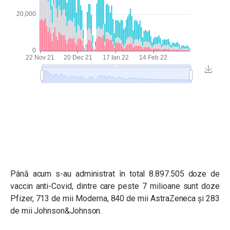
Până acum s-au administrat în total 8.897.505 doze de
vaccin anti-Covid, dintre care peste 7 milioane sunt doze
Pfizer, 713 de mii Moderna, 840 de mii AstraZeneca și 283
de mii Johnson&Johnson.