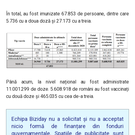
În total, au fost imunizate 67.853 de persoane, dintre care
5.736 cu a doua doză și 27.173 cu a treia.
Până acum, la nivel național au fost administrate
11.001.299 de doze. 5.608.918 de români au fost vaccinați
cu două doze și 465.035 cu cea de-a treia.
Echipa Biziday nu a solicitat și nu a acceptat
nicio formă de finanțare din fonduri
guvernamentale. Spațiile de publicitate sunt