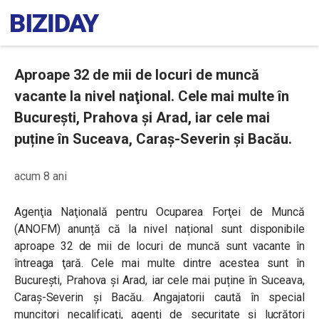
Aproape 32 de mii de locuri de muncă
vacante la nivel naţional. Cele mai multe în
Bucureşti, Prahova și Arad, iar cele mai
puține în Suceava, Caraș-Severin și Bacău.
acum 8 ani
Agenţia Naţională pentru Ocuparea Forţei de Muncă
(ANOFM) anunță că la nivel național sunt disponibile
aproape 32 de mii de locuri de muncă sunt vacante în
întreaga ţară. Cele mai multe dintre acestea sunt în
Bucureşti, Prahova şi Arad, iar cele mai puține în Suceava,
Caraș-Severin și Bacău. Angajatorii caută în special
muncitori necalificaţi, agenţi de securitate şi lucrători