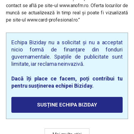
contact se află pe site-ul www.anofm.ro. Oferta locurilor de
muncă se actualizează în timp real şi poate fi vizualizată
pe site-ul www.card-profesional.ro.”
Echipa Biziday nu a solicitat și nu a acceptat
nicio formă de finanțare din fonduri
guvernamentale. Spațiile de publicitate sunt
limitate, iar reclama neinvazivă.
Dacă îți place ce facem, poți contribui tu
pentru susținerea echipei Biziday.
SUSȚINE ECHIPA BIZIDAY