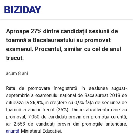
Aproape 27% dintre candidații sesiunii de
toamnă a Bacalaureatului au promovat
examenul. Procentul, similar cu cel de anul
trecut.
acum 8 ani
Rata de promovare înregistrată în sesiunea august-
septembrie a examenului naţional de Bacalaureat 2018 se
situează la
26,9%
, în creștere cu 0,9% față de sesiunea de
toamnă a anului trecut (26%). Dintre absolvenții care au
promovat, 7.050 de candidaţi provin din promoţia curentă,
iar 2.553 de candidaţi provin din promoţiile anterioare,
anunță
Ministerul Educației.