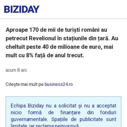
Aproape 170 de mii de turiști români au
petrecut Revelionul în stațiunile din țară. Au
cheltuit peste 40 de milioane de euro, mai
mult cu 8% față de anul trecut.
acum 8 ani
Citește mai mult pe
business24.ro
Echipa Biziday nu a solicitat și nu a acceptat
nicio formă de finanțare din fonduri
guvernamentale. Spațiile de publicitate sunt
limitate, iar reclama neinvazivă.