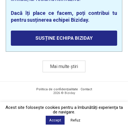
Dacă îți place ce facem, poți contribui tu
pentru susținerea echipei Biziday.
SUSȚINE ECHIPA BIZIDAY
Mai multe știri
Politica de confidențialitate
·
Contact
2026 © Biziday
Acest site foloseşte cookies pentru a îmbunătăți experiența ta
de navigare.
Accept
Refuz