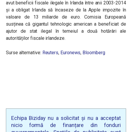
avut beneficii fiscale ilegale în Irlanda între anii 2003-2014
și a obligat Irlanda să încaseze de la Apple impozite în
valoare de 13 miliarde de euro.
Comisia Europeană
susținea că gigantul tehnologic american a beneficiat de
ajutor de stat ilegal în temeiul a două hotărâri ale
autorităților fiscale irlandeze.
Surse alternative:
Reuters
,
Euronews
,
Bloomberg
Echipa Biziday nu a solicitat și nu a acceptat
nicio formă de finanțare din fonduri