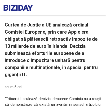
Curtea de Justie a UE anulează ordinul
Comisiei Europene, prin care Apple era
obligat să plătească retroactiv impozite de
13 miliarde de euro în Irlanda. Decizia
subminează eforturile europene de a
introduce o impozitare unitară pentru
companiile multinaționale, în special pentru
giganții IT.
acum 6 ani
“Tribunalul anulează decizia, deoarece Comisia nu a reușit
să demonstreze că există un avantaj în sensul articolului