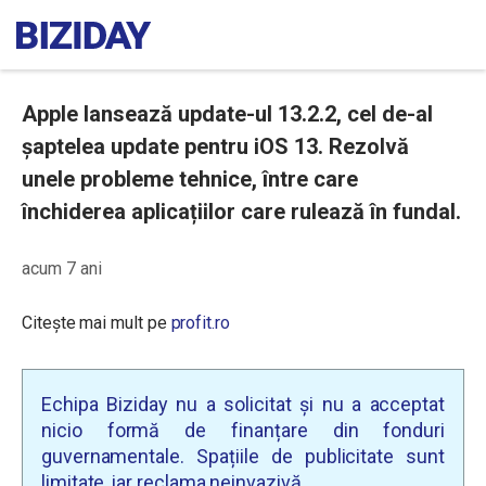
Apple lansează update-ul 13.2.2, cel de-al
șaptelea update pentru iOS 13. Rezolvă
unele probleme tehnice, între care
închiderea aplicațiilor care rulează în fundal.
acum 7 ani
Citește mai mult pe
profit.ro
Echipa Biziday nu a solicitat și nu a acceptat
nicio formă de finanțare din fonduri
guvernamentale. Spațiile de publicitate sunt
limitate, iar reclama neinvazivă.