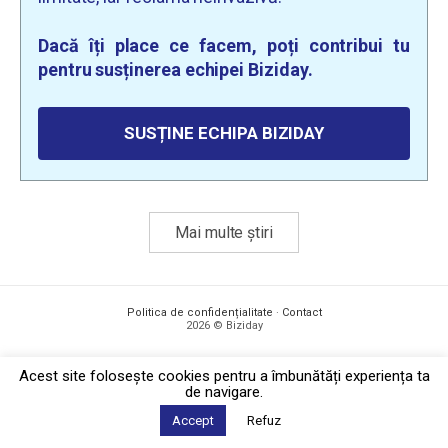
Dacă îți place ce facem, poți contribui tu
pentru susținerea echipei Biziday.
SUSȚINE ECHIPA BIZIDAY
Mai multe știri
Politica de confidențialitate
·
Contact
2026 © Biziday
Acest site foloseşte cookies pentru a îmbunătăți experiența ta
de navigare.
Accept
Refuz