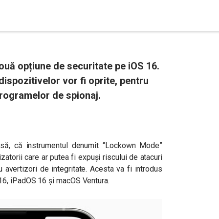
ouă opțiune de securitate pe iOS 16.
dispozitivelor vor fi oprite, pentru
programelor de spionaj.
resă, că instrumentul denumit “Lockown Mode”
zatorii care ar putea fi expuși riscului de atacuri
sau avertizori de integritate. Acesta va fi introdus
16, iPadOS 16 și macOS Ventura.