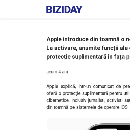
Apple introduce din toamnă o n
La activare, anumite funcții ale 
protecție suplimentară în fața 
acum 4 ani
Apple explică, într-un comunicat de p
oferă o protecție suplimentară pentru utili
cibernetice, inclusiv jurnaliști, activiști 
din toamnă pe sistemele de operare iOS 