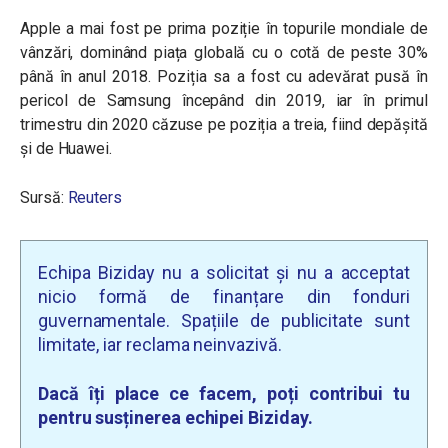
Apple a mai fost pe prima poziție în topurile mondiale de
vânzări, dominând piața globală cu o cotă de peste 30%
până în anul 2018. Poziția sa a fost cu adevărat pusă în
pericol de Samsung începând din 2019, iar în primul
trimestru din 2020 căzuse pe poziția a treia, fiind depășită
și de Huawei.
Sursă:
Reuters
Echipa Biziday nu a solicitat și nu a acceptat
nicio formă de finanțare din fonduri
guvernamentale. Spațiile de publicitate sunt
limitate, iar reclama neinvazivă.
Dacă îți place ce facem, poți contribui tu
pentru susținerea echipei Biziday.