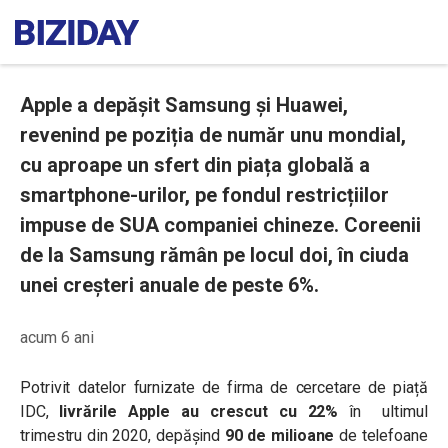
Apple a depășit Samsung și Huawei,
revenind pe poziția de număr unu mondial,
cu aproape un sfert din piața globală a
smartphone-urilor, pe fondul restricțiilor
impuse de SUA companiei chineze. Coreenii
de la Samsung rămân pe locul doi, în ciuda
unei creșteri anuale de peste 6%.
acum 6 ani
Potrivit datelor furnizate de firma de cercetare de piață
IDC,
livrările Apple au crescut cu 22%
în ultimul
trimestru din 2020, depășind
90 de milioane
de telefoane