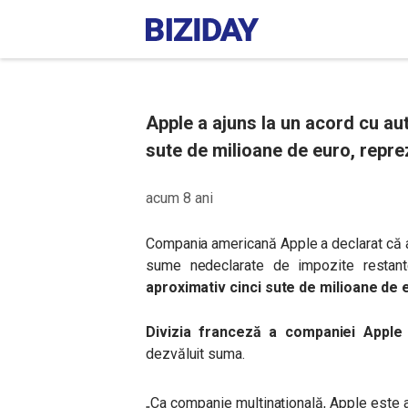
Apple a ajuns la un acord cu auto
sute de milioane de euro, repre
acum 8 ani
Compania americană Apple a declarat că a 
sume nedeclarate de impozite restant
aproximativ cinci sute de milioane de 
Divizia franceză a companiei Apple
dezvăluit suma.
„
Ca companie multinațională, Apple este au