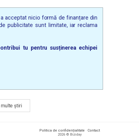
u a acceptat nicio formă de finanțare din
e publicitate sunt limitate, iar reclama
ontribui tu pentru susținerea echipei
multe știri
Politica de confidențialitate
·
Contact
2026 © Biziday