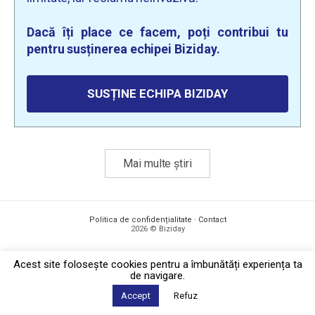
Dacă îți place ce facem, poți contribui tu
pentru susținerea echipei Biziday.
SUSȚINE ECHIPA BIZIDAY
Mai multe știri
Politica de confidențialitate
·
Contact
2026 © Biziday
Acest site foloseşte cookies pentru a îmbunătăți experiența ta
de navigare.
Accept
Refuz