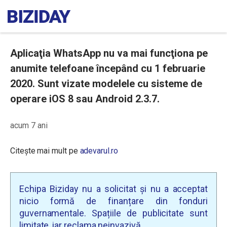
Aplicaţia WhatsApp nu va mai funcţiona pe
anumite telefoane începând cu 1 februarie
2020. Sunt vizate modelele cu sisteme de
operare iOS 8 sau Android 2.3.7.
acum 7 ani
Citește mai mult pe
adevarul.ro
Echipa Biziday nu a solicitat și nu a acceptat
nicio formă de finanțare din fonduri
guvernamentale. Spațiile de publicitate sunt
limitate, iar reclama neinvazivă.