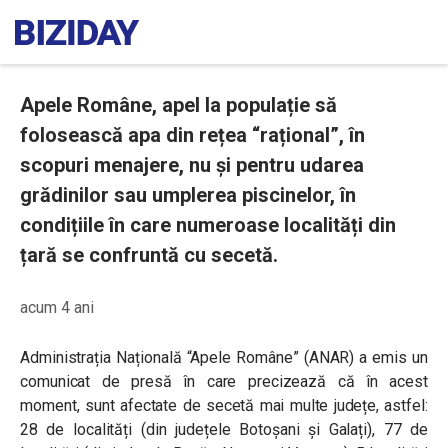
Apele Române, apel la populație să
folosească apa din rețea “rațional”, în
scopuri menajere, nu și pentru udarea
grădinilor sau umplerea piscinelor, în
condițiile în care numeroase localități din
țară se confruntă cu secetă.
acum 4 ani
Administrația Națională “Apele Române” (ANAR) a emis un
comunicat de presă în care precizează că în acest
moment, sunt afectate de secetă mai multe județe, astfel:
28 de localități (din județele Botoșani și Galați), 77 de