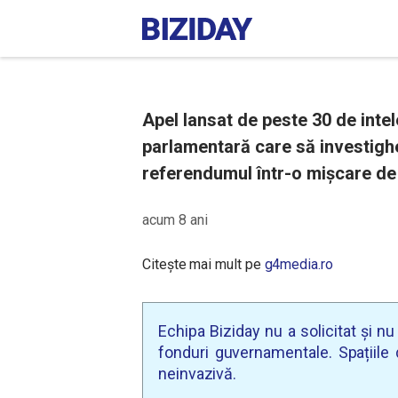
Apel lansat de peste 30 de inte
parlamentară care să investigh
referendumul într-o mişcare de 
acum 8 ani
Citește mai mult pe
g4media.ro
Echipa Biziday nu a solicitat și n
fonduri guvernamentale. Spațiile d
neinvazivă.