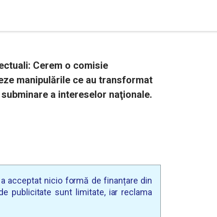
lectuali: Cerem o comisie
eze manipulările ce au transformat
subminare a intereselor naţionale.
u a acceptat nicio formă de finanțare din
e publicitate sunt limitate, iar reclama