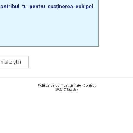
ontribui tu pentru susținerea echipei
multe știri
Politica de confidențialitate
·
Contact
2026 © Biziday