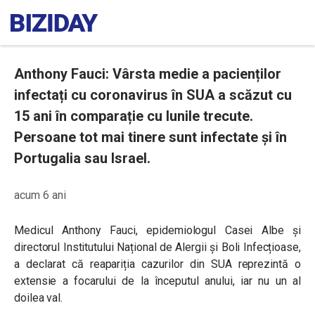
Anthony Fauci: Vârsta medie a pacienților
infectați cu coronavirus în SUA a scăzut cu
15 ani în comparație cu lunile trecute.
Persoane tot mai tinere sunt infectate și în
Portugalia sau Israel.
acum 6 ani
Medicul Anthony Fauci, epidemiologul Casei Albe și
directorul Institutului Național de Alergii și Boli Infecțioase,
a declarat că reapariția cazurilor din SUA reprezintă o
extensie a focarului de la începutul anului, iar nu un al
doilea val.