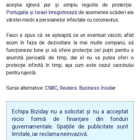
aceștia ignoră pur și simplu regulile de protecție.
Portugalia și Israel înregistrează
de asemenea scăderi ale
vârstei medii a persoanelor infectate cu coronavirus.
Fauci a spus că se așteaptă ca un eventual vaccin, aflat
acum în faza de dezvoltare la mai multe companii, să
funcționeze bine și să ofere protecție cel puțin pentru o
anumită perioadă de timp, dar el nu va putea oferi o
protecție infinită în timp, așa cum este cazul vaccinului
pentru rujeolă.
Surse alternative:
CNBC,
Reuters
.
Business Insider
Echipa Biziday nu a solicitat și nu a acceptat
nicio formă de finanțare din fonduri
guvernamentale. Spațiile de publicitate sunt
limitate, iar reclama neinvazivă.