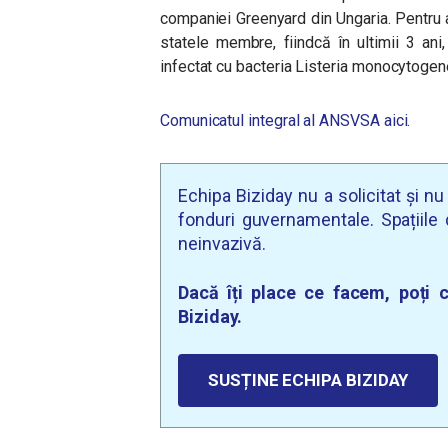
companiei Greenyard din Ungaria. Pentru a
statele membre, fiindcă în ultimii 3 ani
infectat cu bacteria Listeria monocytoge
Comunicatul integral al ANSVSA aici.
Echipa Biziday nu a solicitat și n
fonduri guvernamentale. Spațiile d
neinvazivă.
Dacă îți place ce facem, poți c
Biziday.
SUSȚINE ECHIPA BIZIDAY