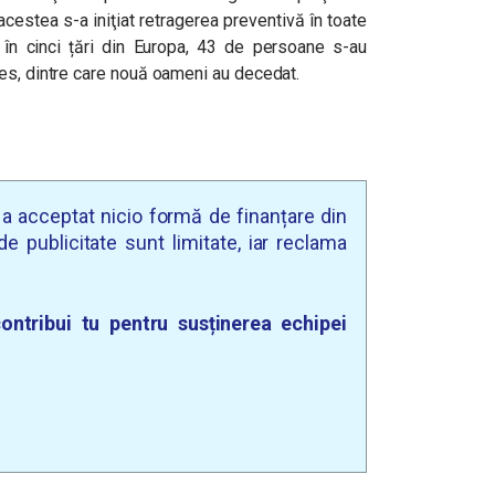
cestea s-a iniţiat retragerea preventivă în toate
, în cinci țări din Europa, 43 de persoane s-au
nes, dintre care nouă oameni au decedat.
u a acceptat nicio formă de finanțare din
e publicitate sunt limitate, iar reclama
ontribui tu pentru susținerea echipei