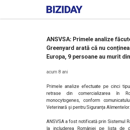
ANSVSA: Primele analize făcute
Greenyard arată că nu conținea
Europa, 9 persoane au murit din
acum 8 ani
Primele analize efectuate pe cinci tip
retrase din comercializarea în
monocytogenes,
conform comunicatulu
Veterinară și pentru Siguranța Alimentelor.
ANSVSA a fost notificată prin
Sistemul Ra
la includerea României pe lista de di