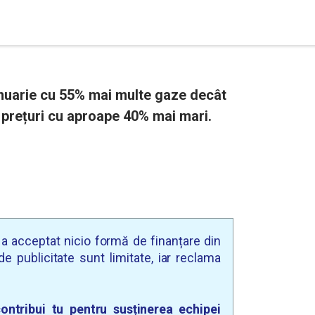
nuarie cu 55% mai multe gaze decât
a prețuri cu aproape 40% mai mari.
u a acceptat nicio formă de finanțare din
e publicitate sunt limitate, iar reclama
ontribui tu pentru susținerea echipei