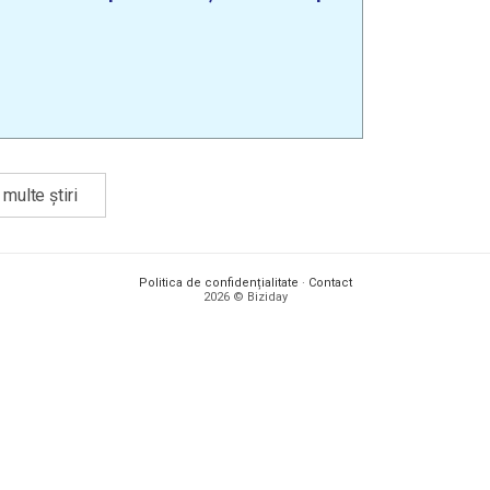
multe știri
Politica de confidențialitate
·
Contact
2026 © Biziday