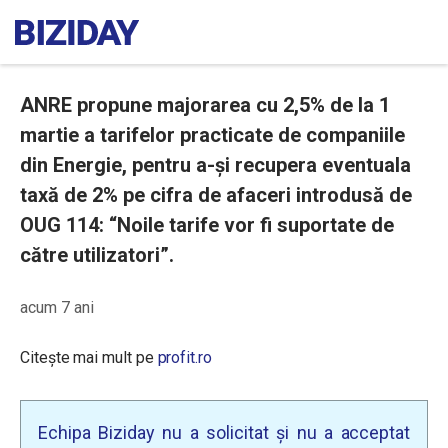
ANRE propune majorarea cu 2,5% de la 1
martie a tarifelor practicate de companiile
din Energie, pentru a-și recupera eventuala
taxă de 2% pe cifra de afaceri introdusă de
OUG 114: “Noile tarife vor fi suportate de
către utilizatori”.
acum 7 ani
Citește mai mult pe
profit.ro
Echipa Biziday nu a solicitat și nu a acceptat