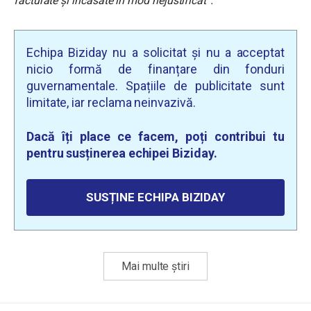
facturate și încasate în mod nejustificat
”.
Echipa Biziday nu a solicitat și nu a acceptat
nicio formă de finanțare din fonduri
guvernamentale. Spațiile de publicitate sunt
limitate, iar reclama neinvazivă.
Dacă îți place ce facem, poți contribui tu
pentru susținerea echipei Biziday.
SUSȚINE ECHIPA BIZIDAY
Mai multe știri