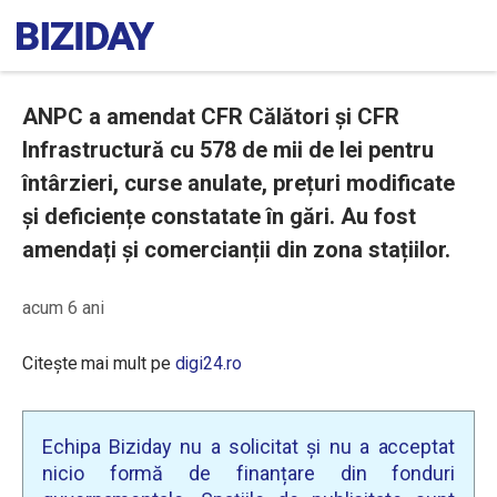
ANPC a amendat CFR Călători și CFR
Infrastructură cu 578 de mii de lei pentru
întârzieri, curse anulate, prețuri modificate
și deficiențe constatate în gări. Au fost
amendați și comercianții din zona stațiilor.
acum 6 ani
Citește mai mult pe
digi24.ro
Echipa Biziday nu a solicitat și nu a acceptat
nicio formă de finanțare din fonduri