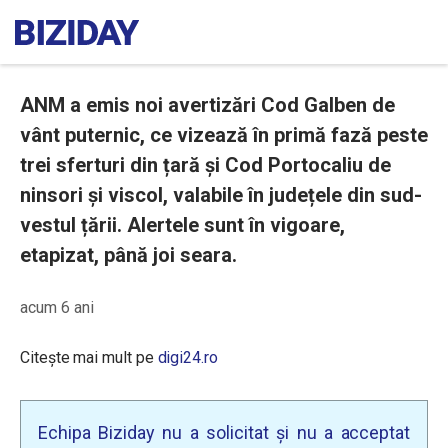
ANM a emis noi avertizări Cod Galben de
vânt puternic, ce vizează în primă fază peste
trei sferturi din țară și Cod Portocaliu de
ninsori și viscol, valabile în județele din sud-
vestul țării. Alertele sunt în vigoare,
etapizat, până joi seara.
acum 6 ani
Citește mai mult pe
digi24.ro
Echipa Biziday nu a solicitat și nu a acceptat