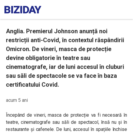
Anglia. Premierul Johnson anunță noi
restricții anti-Covid, în contextul răspândirii
Omicron. De vineri, masca de protecție
devine obligatorie în teatre sau
cinematografe, iar de luni accesul în cluburi
sau săli de spectacole se va face în baza
certificatului Covid.
acum 5 ani
Începând de vineri, masca de protecție va fi necesară în
teatre, cinematografe sau săli de spectacol, însă nu și în
restaurante și cafenele. De luni, accesul în spațiile închise