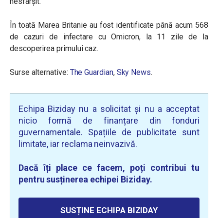
nesfârșit.
În toată Marea Britanie au fost identificate până acum 568
de cazuri de infectare cu Omicron, la 11 zile de la
descoperirea primului caz.
Surse alternative:
The Guardian
,
Sky News
.
Echipa Biziday nu a solicitat și nu a acceptat
nicio formă de finanțare din fonduri
guvernamentale. Spațiile de publicitate sunt
limitate, iar reclama neinvazivă.
Dacă îți place ce facem, poți contribui tu
pentru susținerea echipei Biziday.
SUSȚINE ECHIPA BIZIDAY